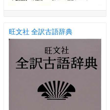
旺文社 全訳古語辞典