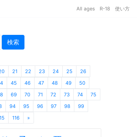
All ages
R-18
使い方
検索
20
21
22
23
24
25
26
4
45
46
47
48
49
50
8
69
70
71
72
73
74
75
3
94
95
96
97
98
99
15
116
»