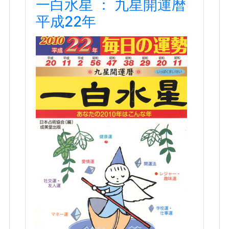
一白水星 ： 九星開運暦
平成22年