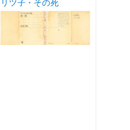
リツ子・その死