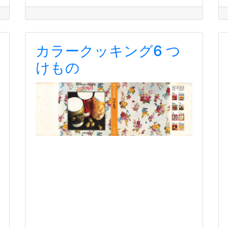
カラークッキング6 つ
けもの