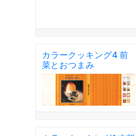
カラークッキング4 前
菜とおつまみ