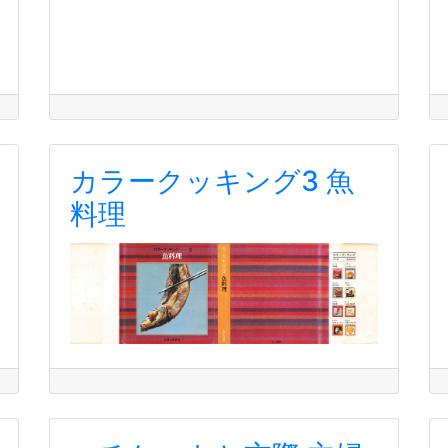
カラークッキング3 魚
料理