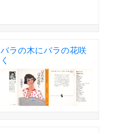
バラの木にバラの花咲
く