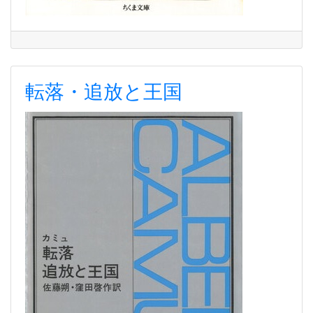
転落・追放と王国