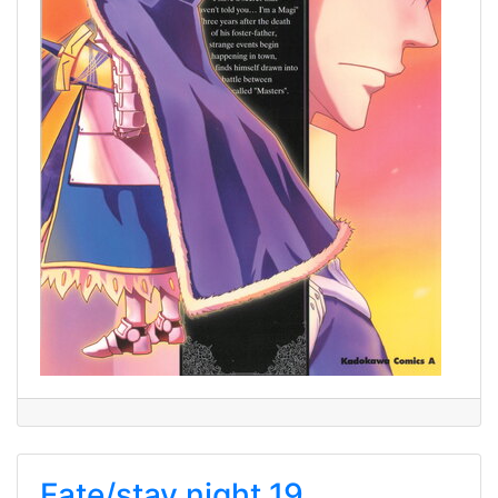
Fate/stay night 19