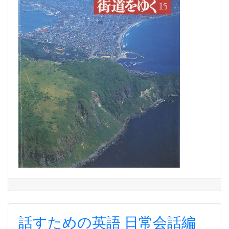
話すための英語 日常会話編