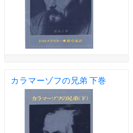
カラマーゾフの兄弟 下巻