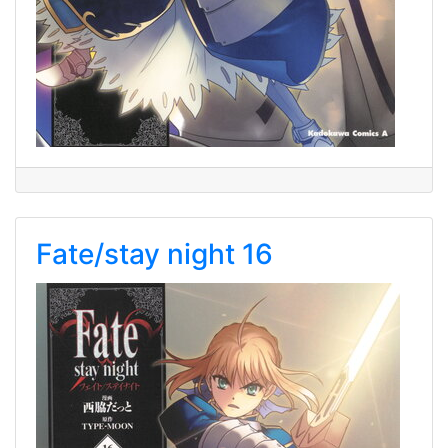
Fate/stay night 16