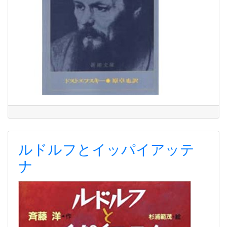
ルドルフとイッパイアッテ
ナ