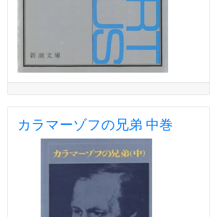
カラマーゾフの兄弟 中巻