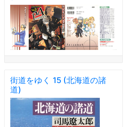
街道をゆく 15 (北海道の諸
道)