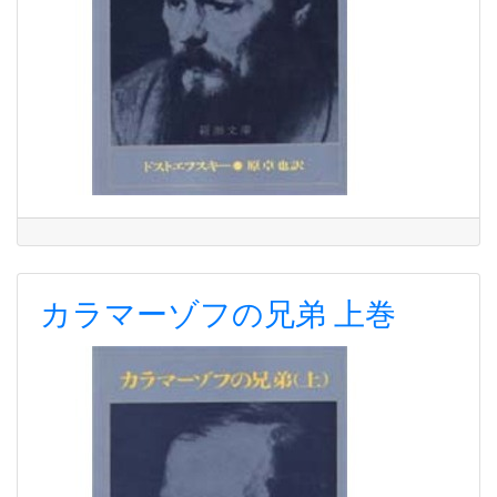
カラマーゾフの兄弟 上巻