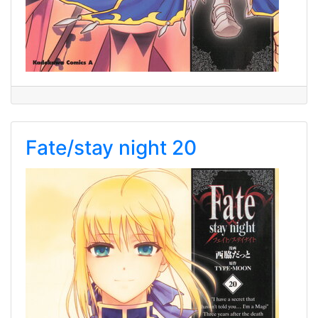
Fate/stay night 20