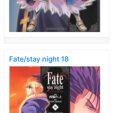
Fate/stay night 18