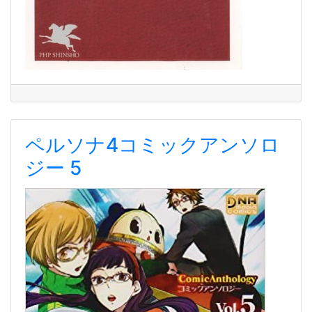
ペルソナ4コミックアンソロ
ジー 5