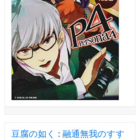
豆腐の如く : 融通無我のすす